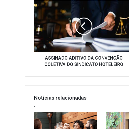
ASSINADO
ADITIVO
DA
CONVENÇÃO
COLETIVA
DO
SINDICATO
HOTELEIRO
ASSINADO ADITIVO DA CONVENÇÃO
COLETIVA DO SINDICATO HOTELEIRO
Notícias relacionadas