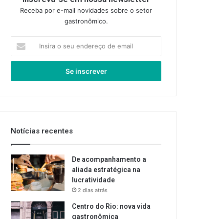
Receba por e-mail novidades sobre o setor
gastronômico.
Insira
o
seu
endereço
de
email
Notícias recentes
De acompanhamento a
aliada estratégica na
lucratividade
2 dias atrás
Centro do Rio: nova vida
gastronômica