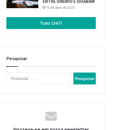
ENTRE SINDRIO E SIGABAM
15 de abril de 2021
Tudo (347)
Pesquisar
Pesquisar
por:
Inscreva-se em nossa newsletter