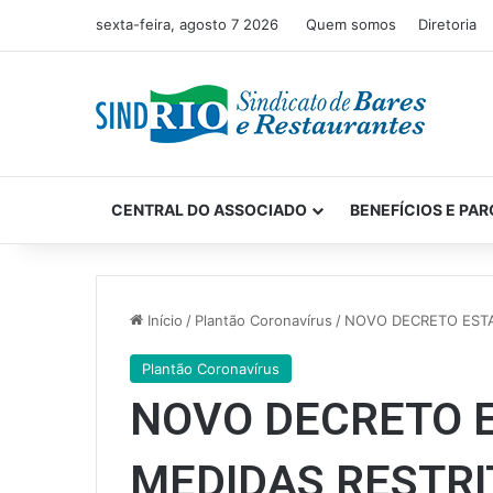
sexta-feira, agosto 7 2026
Quem somos
Diretoria
CENTRAL DO ASSOCIADO
BENEFÍCIOS E PAR
Início
/
Plantão Coronavírus
/
NOVO DECRETO ESTA
Plantão Coronavírus
NOVO DECRETO 
MEDIDAS RESTRI