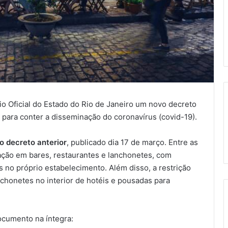
io Oficial do Estado do Rio de Janeiro um novo decreto
 para conter a disseminação do coronavírus (covid-19).
o decreto anterior
, publicado dia 17 de março. Entre as
ação em bares, restaurantes e lanchonetes, com
s no próprio estabelecimento. Além disso, a restrição
chonetes no interior de hotéis e pousadas para
cumento na íntegra: