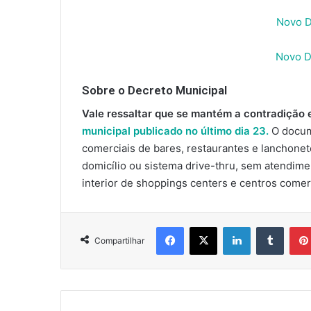
Novo D
Novo D
Sobre o Decreto Municipal
Vale ressaltar que se mantém a contradição 
municipal publicado no último dia 23.
O docum
comerciais de bares, restaurantes e lanchone
domicílio ou sistema drive-thru, sem atendimen
interior de shoppings centers e centros comer
Facebook
X
Linkedin
Tumbl
Compartilhar