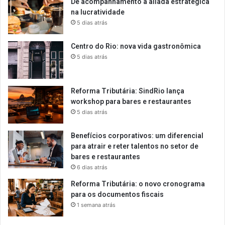
De acompanhamento a aliada estratégica
na lucratividade
5 dias atrás
Centro do Rio: nova vida gastronômica
5 dias atrás
Reforma Tributária: SindRio lança
workshop para bares e restaurantes
5 dias atrás
Benefícios corporativos: um diferencial
para atrair e reter talentos no setor de
bares e restaurantes
6 dias atrás
Reforma Tributária: o novo cronograma
para os documentos fiscais
1 semana atrás