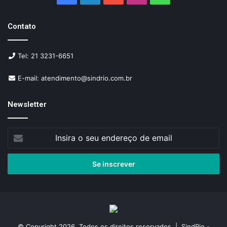
Contato
Tel: 21 3231-6651
E-mail: atendimento@sindrio.com.br
Newsletter
Insira
o
seu
endereço
de
email
© Copyright 2026, Todos os direitos reservados | SindRio -