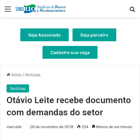
Menu
Pr
Seja Associado
Seja parceiro
Cadastre sua vaga
Início
/
Notícias
Notícias
Otávio Leite recebe documento
com demandas do setor
marcelle
28 de novembro de 2018
254
Menos de um minuto