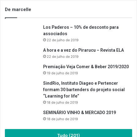
De marcelle
Los Paderos – 10% de desconto para
associados
22 de julho de 2019
A hora e a vez do Pirarucu – Revista ELA
22 de julho de 2019
Premiação Veja Comer & Beber 2019/2020
19 de julho de 2019
SindRio, Instituto Diageo e Pertencer
formam 30 bartenders do projeto social
“Learning for life”
18 de julho de 2019
SEMINÁRIO VINHO & MERCADO 2019
18 de julho de 2019
Tudo (201)