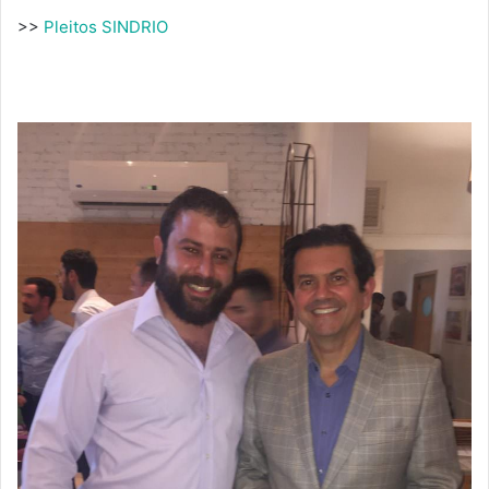
>>
Pleitos SINDRIO