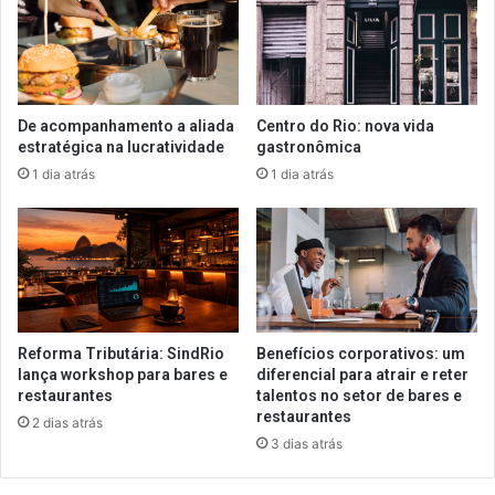
De acompanhamento a aliada
Centro do Rio: nova vida
estratégica na lucratividade
gastronômica
1 dia atrás
1 dia atrás
Reforma Tributária: SindRio
Benefícios corporativos: um
lança workshop para bares e
diferencial para atrair e reter
restaurantes
talentos no setor de bares e
restaurantes
2 dias atrás
3 dias atrás