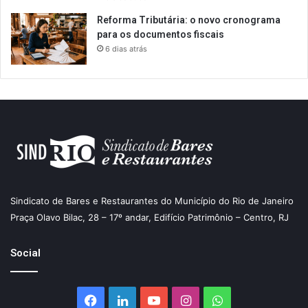
Reforma Tributária: o novo cronograma
para os documentos fiscais
6 dias atrás
Sindicato de Bares e Restaurantes do Município do Rio de Janeiro
Praça Olavo Bilac, 28 – 17º andar, Edifício Patrimônio – Centro, RJ
Social
Facebook
Linkedin
YouTube
Instagram
WhatsApp