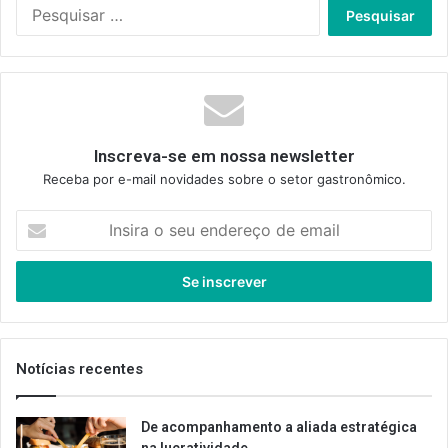
Pesquisar
por:
Inscreva-se em nossa newsletter
Receba por e-mail novidades sobre o setor gastronômico.
Insira
o
seu
endereço
de
email
Notícias recentes
De acompanhamento a aliada estratégica
na lucratividade