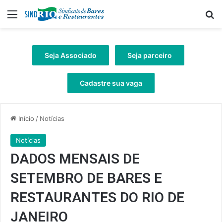
Menu
Pr
Seja Associado
Seja parceiro
Cadastre sua vaga
Início
/
Notícias
Notícias
DADOS MENSAIS DE
SETEMBRO DE BARES E
RESTAURANTES DO RIO DE
JANEIRO