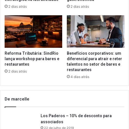
2 dias atrás
2 dias atrás
Reforma Tributária: SindRio
Benefícios corporativos: um
lança workshop para bares e
diferencial para atrair e reter
restaurantes
talentos no setor de bares e
restaurantes
2 dias atrás
4 dias atrás
De marcelle
Los Paderos – 10% de desconto para
associados
22 de julho de 2019