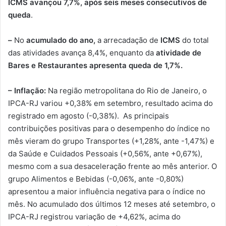
ICMS avançou 7,7%, após seis meses consecutivos de
queda
.
–
No
acumulado do ano,
a arrecadação de
ICMS
do total
das atividades avança 8,4%, enquanto da
atividade de
Bares e Restaurantes apresenta queda de 1,7%.
–
Inflação:
Na região metropolitana do Rio de Janeiro, o
IPCA-RJ variou +0,38% em setembro, resultado acima do
registrado em agosto (-0,38%). As principais
contribuições positivas para o desempenho do índice no
mês vieram do grupo Transportes (+1,28%, ante -1,47%) e
da Saúde e Cuidados Pessoais (+0,56%, ante +0,67%),
mesmo com a sua desaceleração frente ao mês anterior. O
grupo Alimentos e Bebidas (-0,06%, ante -0,80%)
apresentou a maior influência negativa para o índice no
mês. No acumulado dos últimos 12 meses até setembro, o
IPCA-RJ registrou variação de +4,62%, acima do