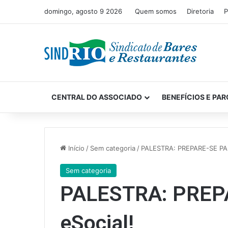
domingo, agosto 9 2026
Quem somos
Diretoria
P
CENTRAL DO ASSOCIADO
BENEFÍCIOS E PAR
Início
/
Sem categoria
/
PALESTRA: PREPARE-SE PAR
Sem categoria
PALESTRA: PREP
eSocial!