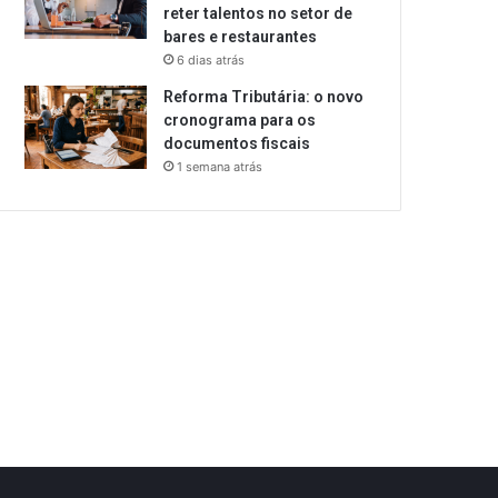
reter talentos no setor de
bares e restaurantes
6 dias atrás
Reforma Tributária: o novo
cronograma para os
documentos fiscais
1 semana atrás