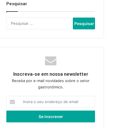
Pesquisar
Pesquisar
por:
Inscreva-se em nossa newsletter
Receba por e-mail novidades sobre o setor
gastronômico.
Insira
o
seu
endereço
de
email