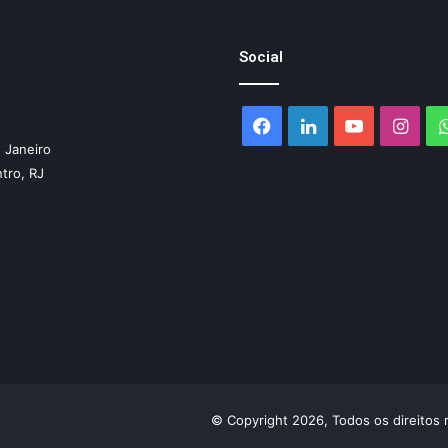
Social
Facebook
Linkedin
YouTube
Inst
 Janeiro
ntro, RJ
© Copyright 2026, Todos os direitos 