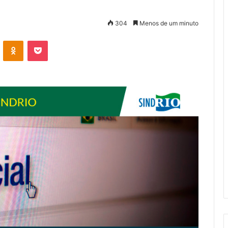
304
Menos de um minuto
VK
OK
Pocket