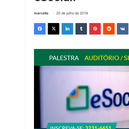
marcelle
20 de julho de 2018
Facebook
X
Linkedin
Tumblr
Pinterest
Reddit