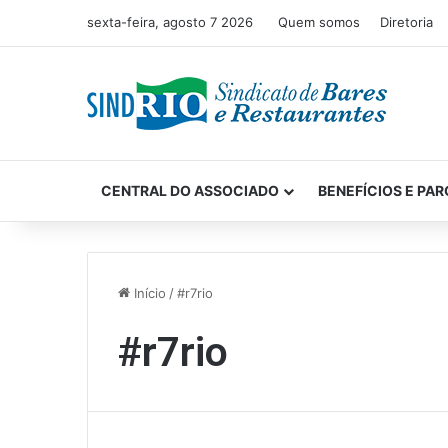
sexta-feira, agosto 7 2026
Quem somos
Diretoria
CENTRAL DO ASSOCIADO
BENEFÍCIOS E PAR
Início
/
#r7rio
#r7rio