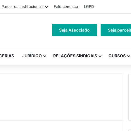
Parceiros Institucionais
Fale conosco
LGPD
Seja Associado
Seja parcei
CERIAS
JURÍDICO
RELAÇÕES SINDICAIS
CURSOS