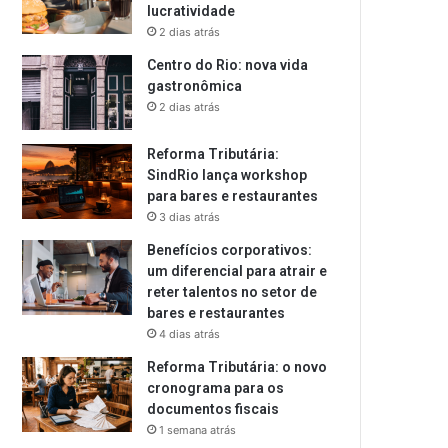
lucratividade
2 dias atrás
Centro do Rio: nova vida
gastronômica
2 dias atrás
Reforma Tributária:
SindRio lança workshop
para bares e restaurantes
3 dias atrás
Benefícios corporativos:
um diferencial para atrair e
reter talentos no setor de
bares e restaurantes
4 dias atrás
Reforma Tributária: o novo
cronograma para os
documentos fiscais
1 semana atrás