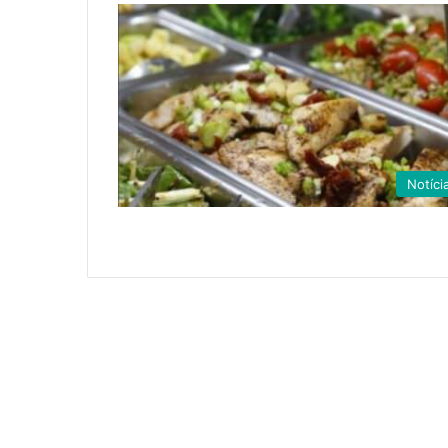
Notíci