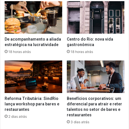
De acompanhamento a aliada
Centro do Rio: nova vida
estratégica na lucratividade
gastronômica
18 horas atrás
18 horas atrás
Reforma Tributária: SindRio
Benefícios corporativos: um
lança workshop para bares e
diferencial para atrair e reter
restaurantes
talentos no setor de bares e
restaurantes
2 dias atrás
3 dias atrás