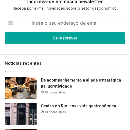
Inscreva-se em nossa newsletter
Receba por e-mail novidades sobre o setor gastronômico.
Insira
o
seu
endereço
de
email
Notícias recentes
De acompanhamento a aliada estratégica
na lucratividade
18 horas atrás
Centro do Rio: nova vida gastronômica
18 horas atrás