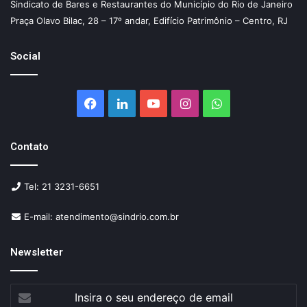
Sindicato de Bares e Restaurantes do Município do Rio de Janeiro
Praça Olavo Bilac, 28 – 17º andar, Edifício Patrimônio – Centro, RJ
Social
Facebook
Linkedin
YouTube
Instagram
WhatsApp
Contato
Tel: 21 3231-6651
E-mail: atendimento@sindrio.com.br
Newsletter
Insira
o