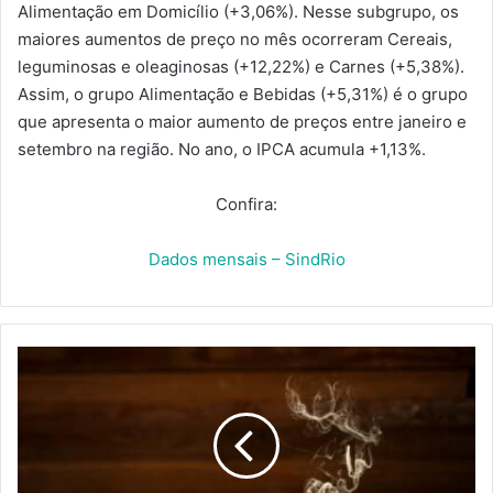
Alimentação em Domicílio (+3,06%). Nesse subgrupo, os
maiores aumentos de preço no mês ocorreram Cereais,
leguminosas e oleaginosas (+12,22%) e Carnes (+5,38%).
Assim, o grupo Alimentação e Bebidas (+5,31%) é o grupo
que apresenta o maior aumento de preços entre janeiro e
setembro na região. No ano, o IPCA acumula +1,13%.
Confira:
Dados mensais – SindRio
VEM
AÍ
O
EVENTO
RIO
COFFEE