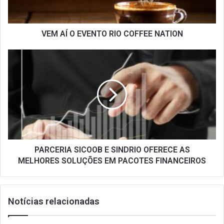
NATION
VEM AÍ O EVENTO RIO COFFEE NATION
PARCERIA
SICOOB
E
SINDRIO
OFERECE
AS
MELHORES
SOLUÇÕES
EM
PACOTES
PARCERIA SICOOB E SINDRIO OFERECE AS
FINANCEIROS
MELHORES SOLUÇÕES EM PACOTES FINANCEIROS
Notícias relacionadas