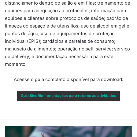
distanciamento dentro do salão e em filas; treinamento de
equipes para adequação ao protocolos; informação para
equipes e clientes sobre protocolos de saúde; padrão de
limpeza do espaço e de utensílios; uso de álcool em gel e
pontos de água; uso de equipamentos de proteção
individual (EPIS); cardápios e cartelas de consumo;
manuseio de alimentos; operação no self-service; serviço
de delivery; e documentação necessária para este
momento.
Acesse o guia completo disponível para download:
Guia SindRio – orientações para retorno às atividades
DECRETO
FLEXIBILIZA