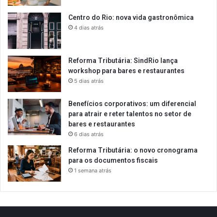
Centro do Rio: nova vida gastronômica
4 dias atrás
Reforma Tributária: SindRio lança
workshop para bares e restaurantes
5 dias atrás
Benefícios corporativos: um diferencial
para atrair e reter talentos no setor de
bares e restaurantes
6 dias atrás
Reforma Tributária: o novo cronograma
para os documentos fiscais
1 semana atrás