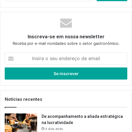
Inscreva-se em nossa newsletter
Receba por e-mail novidades sobre o setor gastronômico.
Insira
o
seu
endereço
de
email
Notícias recentes
De acompanhamento a aliada estratégica
na lucratividade
4 dias atrás