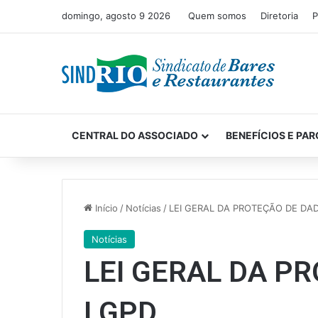
domingo, agosto 9 2026
Quem somos
Diretoria
P
CENTRAL DO ASSOCIADO
BENEFÍCIOS E PAR
Início
/
Notícias
/
LEI GERAL DA PROTEÇÃO DE DA
Notícias
LEI GERAL DA P
LGPD