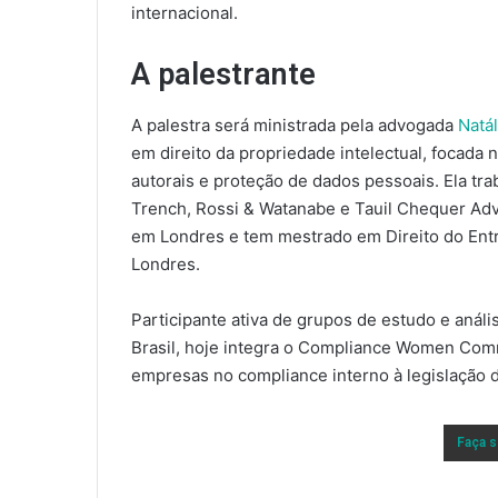
internacional.
A palestrante
A palestra será ministrada pela advogada
Natá
em direito da propriedade intelectual, focada 
autorais e proteção de dados pessoais. Ela tr
Trench, Rossi & Watanabe e Tauil Chequer Ad
em Londres e tem mestrado em Direito do Ent
Londres.
Participante ativa de grupos de estudo e anál
Brasil, hoje integra o Compliance Women Comm
empresas no compliance interno à legislação 
Faça s