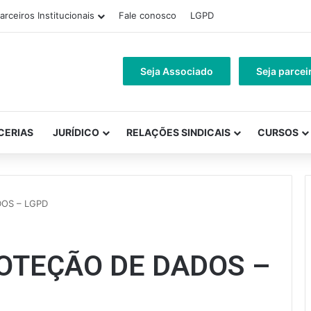
arceiros Institucionais
Fale conosco
LGPD
Seja Associado
Seja parcei
CERIAS
JURÍDICO
RELAÇÕES SINDICAIS
CURSOS
DOS – LGPD
ROTEÇÃO DE DADOS –