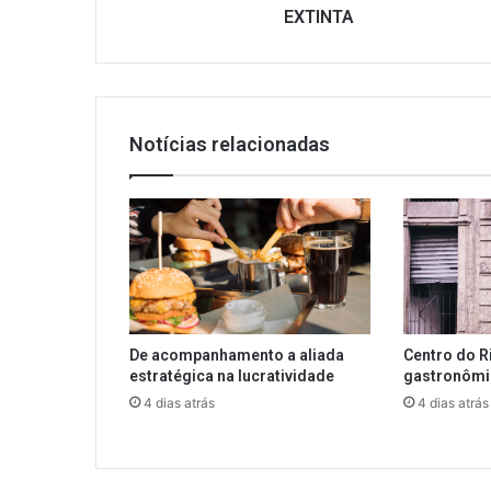
EXTINTA
Notícias relacionadas
De acompanhamento a aliada
Centro do R
estratégica na lucratividade
gastronôm
4 dias atrás
4 dias atrás