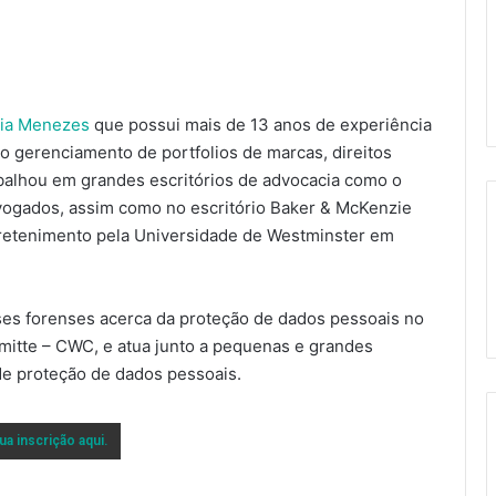
lia Menezes
que possui mais de 13 anos de experiência
no gerenciamento de portfolios de marcas, direitos
abalhou em grandes escritórios de advocacia como o
vogados, assim como no escritório Baker & McKenzie
retenimento pela Universidade de Westminster em
ises forenses acerca da proteção de dados pessoais no
itte – CWC, e atua junto a pequenas e grandes
de proteção de dados pessoais.
ua inscrição aqui.