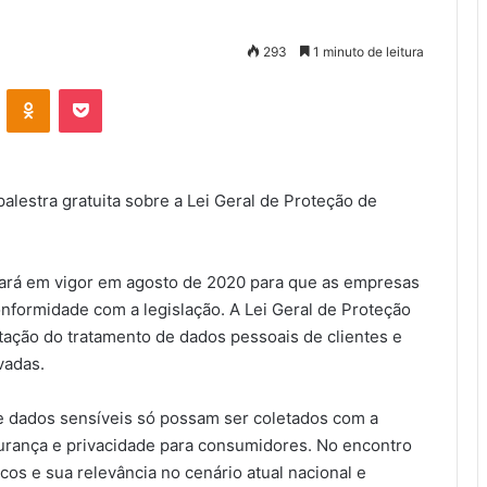
293
1 minuto de leitura
VK
OK
Pocket
 palestra gratuita sobre a Lei Geral de Proteção de
trará em vigor em agosto de 2020 para que as empresas
ormidade com a legislação. A Lei Geral de Proteção
ação do tratamento de dados pessoais de clientes e
vadas.
e dados sensíveis só possam ser coletados com a
gurança e privacidade para consumidores. No encontro
cos e sua relevância no cenário atual nacional e