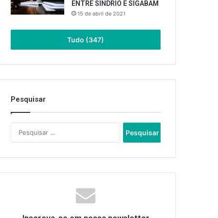
ENTRE SINDRIO E SIGABAM
15 de abril de 2021
Tudo (347)
Pesquisar
Pesquisar
por: