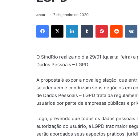
anac
7 de janeiro de 2020
Facebook
X
Linkedin
Tumblr
Pinterest
Reddit
O SindRio realiza no dia 29/01 (quarta-feira) a
Dados Pessoais – LGPD.
A proposta é expor a nova legislação, que en
se adequem e conduzam seus negócios em conf
de Dados Pessoais – LGPD trata da regulament
usuários por parte de empresas públicas e pri
Logo, prevendo que todos os dados pessoais 
autorização do usuário, a LGPD traz maior se
serão abordados seus aspectos práticos, jurídi