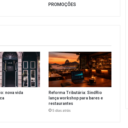
PROMOÇÕES
io: nova vida
Reforma Tributária: SindRio
ica
lança workshop para bares e
restaurantes
5 dias atrás