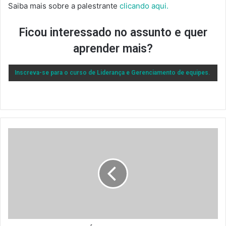
Saiba mais sobre a palestrante
clicando aqui.
Ficou interessado no assunto e quer
aprender mais?
Inscreva-se para o curso de Liderança e Gerenciamento de equipes.
RIO
MULTIMÍDIA
TOUR
VIRTUAL
360º