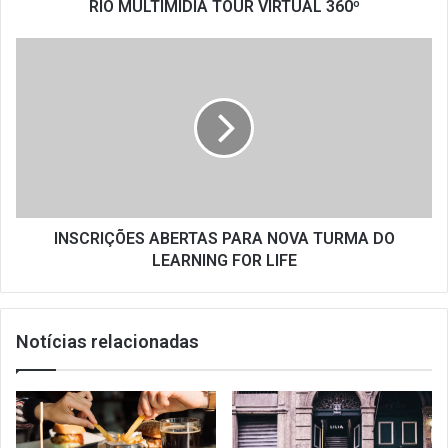
RIO MULTIMÍDIA TOUR VIRTUAL 360º
INSCRIÇÕES
ABERTAS
PARA
NOVA
TURMA
DO
LEARNING
FOR
LIFE
INSCRIÇÕES ABERTAS PARA NOVA TURMA DO
LEARNING FOR LIFE
Notícias relacionadas