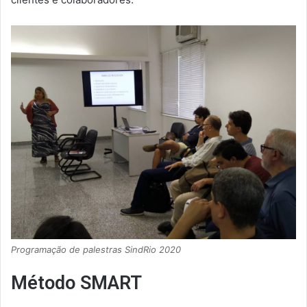
Programação de palestras SindRio 2020
Método SMART