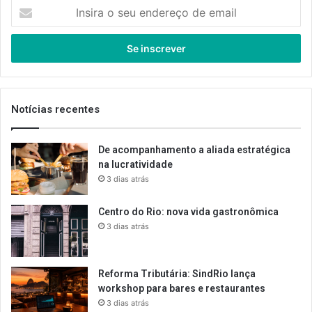
Insira
o
seu
endereço
de
email
Notícias recentes
De acompanhamento a aliada estratégica
na lucratividade
3 dias atrás
Centro do Rio: nova vida gastronômica
3 dias atrás
Reforma Tributária: SindRio lança
workshop para bares e restaurantes
3 dias atrás