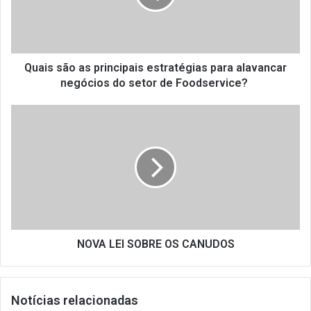
para
alavancar
negócios
do
setor
Quais são as principais estratégias para alavancar
de Foodservice?
negócios do setor de Foodservice?
NOVA
LEI
SOBRE
OS
CANUDOS
NOVA LEI SOBRE OS CANUDOS
Notícias relacionadas