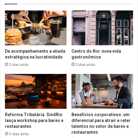
De acompanhamento a aliada
Centro do Rio: nova vida
estratégica na lucratividade
gastronômica
2 dias atrás
2 dias atrás
Reforma Tributária: SindRio
Benefícios corporativos: um
lança workshop para bares e
diferencial para atrair e reter
restaurantes
talentos no setor de bares e
restaurantes
3 dias atrás