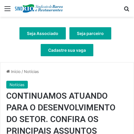
Menu
Pr
Seja Associado
Seja parceiro
Cadastre sua vaga
Início
/
Notícias
Notícias
CONTINUAMOS ATUANDO
PARA O DESENVOLVIMENTO
DO SETOR. CONFIRA OS
PRINCIPAIS ASSUNTOS