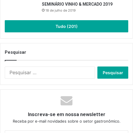
SEMINÁRIO VINHO & MERCADO 2019
18 de julho de 2019
Tudo (201)
Pesquisar
Pesquisar
por:
Inscreva-se em nossa newsletter
Receba por e-mail novidades sobre o setor gastronômico.
Insira