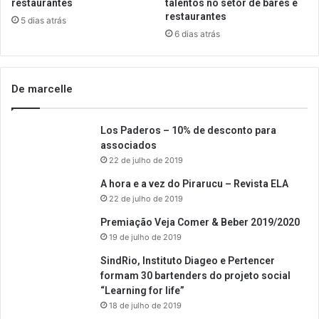
restaurantes
talentos no setor de bares e
restaurantes
5 dias atrás
6 dias atrás
De marcelle
Los Paderos – 10% de desconto para
associados
22 de julho de 2019
A hora e a vez do Pirarucu – Revista ELA
22 de julho de 2019
Premiação Veja Comer & Beber 2019/2020
19 de julho de 2019
SindRio, Instituto Diageo e Pertencer
formam 30 bartenders do projeto social
“Learning for life”
18 de julho de 2019