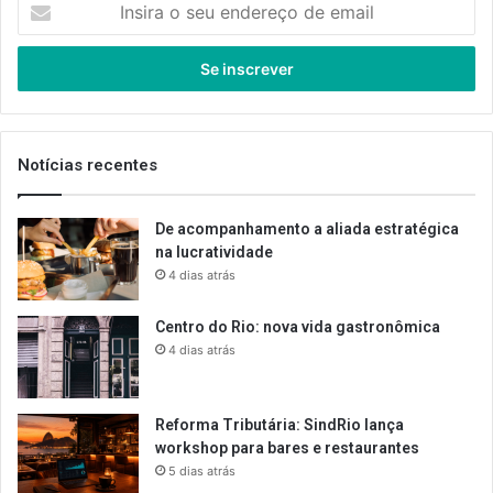
o
seu
endereço
de
email
Notícias recentes
De acompanhamento a aliada estratégica
na lucratividade
4 dias atrás
Centro do Rio: nova vida gastronômica
4 dias atrás
Reforma Tributária: SindRio lança
workshop para bares e restaurantes
5 dias atrás