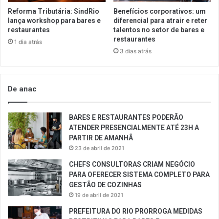
Reforma Tributária: SindRio
Benefícios corporativos: um
lança workshop para bares e
diferencial para atrair e reter
restaurantes
talentos no setor de bares e
restaurantes
1 dia atrás
3 dias atrás
De anac
BARES E RESTAURANTES PODERÃO
ATENDER PRESENCIALMENTE ATÉ 23H A
PARTIR DE AMANHÃ
23 de abril de 2021
CHEFS CONSULTORAS CRIAM NEGÓCIO
PARA OFERECER SISTEMA COMPLETO PARA
GESTÃO DE COZINHAS
19 de abril de 2021
PREFEITURA DO RIO PRORROGA MEDIDAS