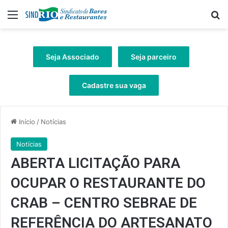
Menu
Pr
Seja Associado
Seja parceiro
Cadastre sua vaga
Início
/
Notícias
Notícias
ABERTA LICITAÇÃO PARA
OCUPAR O RESTAURANTE DO
CRAB – CENTRO SEBRAE DE
REFERÊNCIA DO ARTESANATO