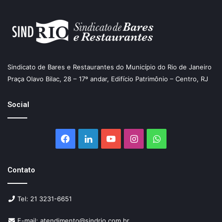
Sindicato de Bares e Restaurantes do Município do Rio de Janeiro
Praça Olavo Bilac, 28 – 17º andar, Edifício Patrimônio – Centro, RJ
Social
Facebook
Linkedin
YouTube
Instagram
WhatsApp
Contato
Tel: 21 3231-6651
E-mail: atendimento@sindrio.com.br