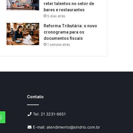
reter talentos no setor de
bares e restaurantes
5 dias atrás
Reforma Tributária: o novo
cronograma para os
documentos fiscais
1 semana atrás
Contato
Tel: 21 3231-6651
agram
WhatsApp
E-mail: atendimento@sindrio.com.br