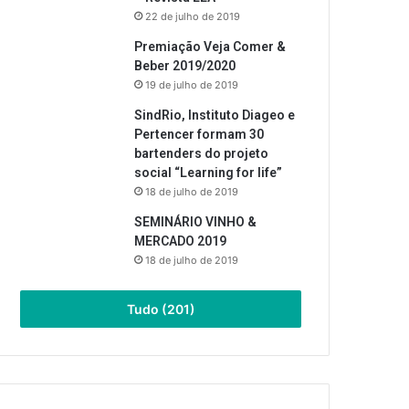
22 de julho de 2019
Premiação Veja Comer &
Beber 2019/2020
19 de julho de 2019
SindRio, Instituto Diageo e
Pertencer formam 30
bartenders do projeto
social “Learning for life”
18 de julho de 2019
SEMINÁRIO VINHO &
MERCADO 2019
18 de julho de 2019
Tudo (201)