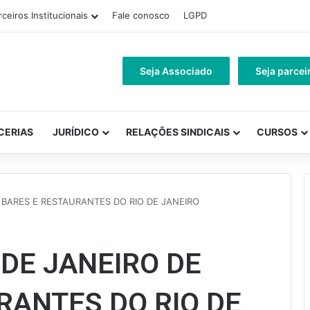
rceiros Institucionais
Fale conosco
LGPD
Seja Associado
Seja parcei
CERIAS
JURÍDICO
RELAÇÕES SINDICAIS
CURSOS
 BARES E RESTAURANTES DO RIO DE JANEIRO
DE JANEIRO DE
RANTES DO RIO DE