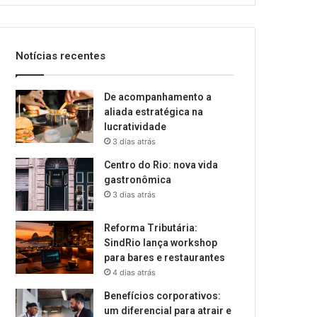
Notícias recentes
De acompanhamento a
aliada estratégica na
lucratividade
3 dias atrás
Centro do Rio: nova vida
gastronômica
3 dias atrás
Reforma Tributária:
SindRio lança workshop
para bares e restaurantes
4 dias atrás
Benefícios corporativos:
um diferencial para atrair e