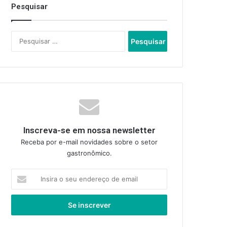
Pesquisar
Pesquisar
por:
Inscreva-se em nossa newsletter
Receba por e-mail novidades sobre o setor
gastronômico.
Insira
o
seu
endereço
de
email