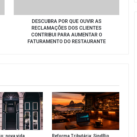
DOS
CLIENTES
CONTRIBUI
PARA
DESCUBRA POR QUE OUVIR AS
AUMENTAR
RECLAMAÇÕES DOS CLIENTES
O
CONTRIBUI PARA AUMENTAR O
FATURAMENTO
FATURAMENTO DO RESTAURANTE
DO
RESTAURANTE
io: nova vida
Reforma Tributária: SindRio