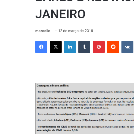
JANEIRO
marcelle
12 de março de 2019
Facebook
X
Linkedin
Tumblr
Pinterest
Reddit