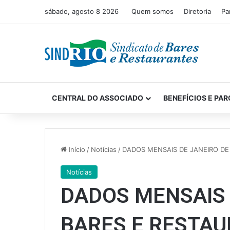
sábado, agosto 8 2026
Quem somos
Diretoria
Pa
CENTRAL DO ASSOCIADO
BENEFÍCIOS E PAR
Início
/
Notícias
/
DADOS MENSAIS DE JANEIRO DE
Notícias
DADOS MENSAIS 
BARES E RESTAU