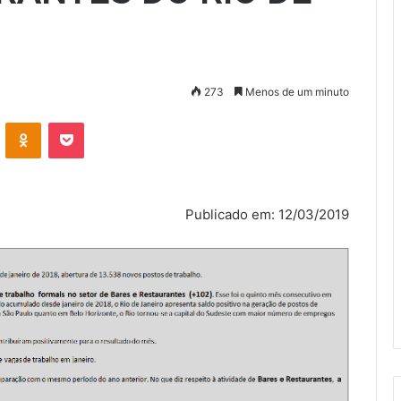
273
Menos de um minuto
VK
OK
Pocket
Publicado em: 12/03/2019